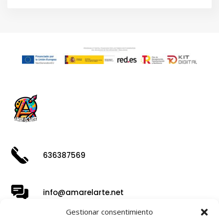
636387569
info@amarelarte.net
Gestionar consentimiento