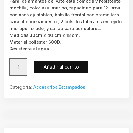
Para los amantes del Arte esta cómoda y resistente
mochila, color azul marino,capacidad para 12 litros
con asas ajustables, bolsillo frontal con cremallera
para almacenamiento , 2 bolsillos laterales en tejido
microperforado, y salida para auriculares.
Medidas 30cm x 40 cm x 18 cm.
Material poliéster 600D.
Resistente al agua.
Mochila
Añadir al carrito
cantidad
Categoría:
Accesorios Estampados